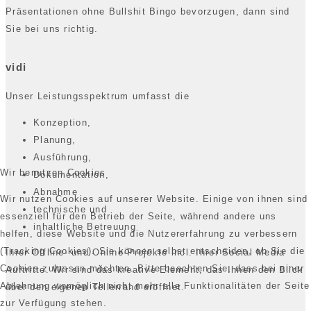
Präsentationen ohne Bullshit Bingo bevorzugen, dann sind
Sie bei uns richtig.
vidi
Unser Leistungsspektrum umfasst die
Konzeption,
Planung,
Ausführung,
Wir benutzen Cookies
Dokumentation,
Abnahme
Wir nutzen Cookies auf unserer Website. Einige von ihnen sind
technische und
essenziell für den Betrieb der Seite, während andere uns
inhaltliche Betreuung
helfen, diese Website und die Nutzererfahrung zu verbessern
(Tracking Cookies). Sie können selbst entscheiden, ob Sie die
Ihrer Offline- und Online-Projekte incl. Ihrer Social Media
Cookies zulassen möchten. Bitte beachten Sie, dass bei einer
Auftritte. Wir sind das kreative Element, das Ihnen den Blick
Ablehnung womöglich nicht mehr alle Funktionalitäten der Seite
über den eigenen Tellerrand eröffnet.
zur Verfügung stehen.