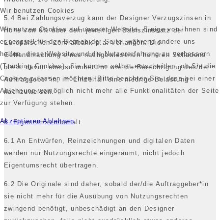
Wir benutzen Cookies
5.4 Bei Zahlungsverzug kann der Designer Verzugszinsen in
Wir nutzen Cookies auf unserer Website. Einige von ihnen sind
Höhe von 6% über dem jeweiligen Basiszinssatz der
essenziell für den Betrieb der Seite, während andere uns
Europäischen Zentralbank p.a. verlangen. Die
helfen, diese Website und die Nutzererfahrung zu verbessern
Geltendmachung eines nachgewiesenen höheren Schadens
(Tracking Cookies). Sie können selbst entscheiden, ob Sie die
bleibt davon ebenso unberührt wie die Berechtigung des/der
Cookies zulassen möchten. Bitte beachten Sie, dass bei einer
Auftraggeber*in, im Einzelfall eine niedrige Belastung
Ablehnung womöglich nicht mehr alle Funktionalitäten der Seite
nachzuweisen.
zur Verfügung stehen.
Akzeptieren
Ablehnen
6. Eigentumsvorbehalt
6.1 An Entwürfen, Reinzeichnungen und digitalen Daten
werden nur Nutzungsrechte eingeräumt, nicht jedoch
Eigentumsrecht übertragen.
6.2 Die Originale sind daher, sobald der/die Auftraggeber*in
sie nicht mehr für die Ausübung von Nutzungsrechten
zwingend benötigt, unbeschädigt an den Designer