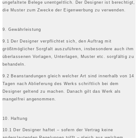
ungefaltete Belege unentgeltlich. Der Designer ist berechtigt,
die Muster zum Zwecke der Eigenwerbung zu verwenden.
9. Gewährleistung
9.1 Der Designer verpflichtet sich, den Auftrag mit
größtmöglicher Sorgfalt auszuführen, insbesondere auch ihm
überlassenen Vorlagen, Unterlagen, Muster etc. sorgfältig zu
behandeln.
9.2 Beanstandungen gleich welcher Art sind innerhalb von 14
Tagen nach Ablieferung des Werks schriftlich bei dem
Designer geltend zu machen. Danach gilt das Werk als
mangelfrei angenommen.
10. Haftung
10.1 Der Designer haftet – sofern der Vertrag keine
anderslautenden Regelungen trifft – gleich aus welchem