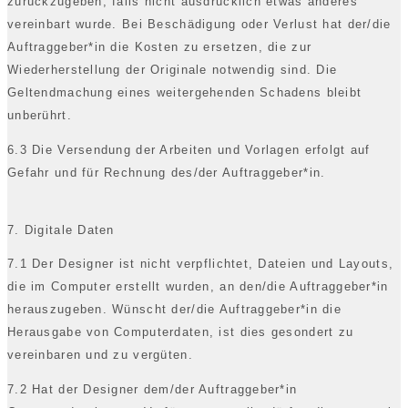
zurückzugeben, falls nicht ausdrücklich etwas anderes
vereinbart wurde. Bei Beschädigung oder Verlust hat der/die
Auftraggeber*in die Kosten zu ersetzen, die zur
Wiederherstellung der Originale notwendig sind. Die
Geltendmachung eines weitergehenden Schadens bleibt
unberührt.
6.3 Die Versendung der Arbeiten und Vorlagen erfolgt auf
Gefahr und für Rechnung des/der Auftraggeber*in.
7. Digitale Daten
7.1 Der Designer ist nicht verpflichtet, Dateien und Layouts,
die im Computer erstellt wurden, an den/die Auftraggeber*in
herauszugeben. Wünscht der/die Auftraggeber*in die
Herausgabe von Computerdaten, ist dies gesondert zu
vereinbaren und zu vergüten.
7.2 Hat der Designer dem/der Auftraggeber*in