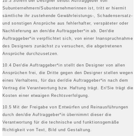
10.3 Sofern der Designer selbst Auftraggeber von
Subunternehmern/Subunternehmerinnen ist, tritt er hiermit
sämtliche ihr zustehende Gewährleistungs-, Schadensersatz-
und sonstigen Ansprüche aus fehlerhafter, verspäteter oder
Nachlieferung an den/die Auftraggeber*in ab. Der/die
Auftraggeber*in verpflichtet sich, von einer Inanspruchnahme
des Designers zunächst zu versuchen, die abgetretenen
Ansprüche durchzusetzen.
10.4 Der/die Auftraggeber*in stellt den Designer von allen
Ansprüchen frei, die Dritte gegen den Designer stellen wegen
eines Verhaltens, für das der/die Auftraggeber*in nach dem
Vertrag die Verantwortung bzw. Haftung trägt. Er/Sie trägt die
Kosten einer etwaigen Rechtsverfolgung.
10.5 Mit der Freigabe von Entwürfen und Reinausführungen
durch den/die Auftraggeber*in übernimmt dieser die
Verantwortung für die technische und funktionsgemäße
Richtigkeit von Text, Bild und Gestaltung.