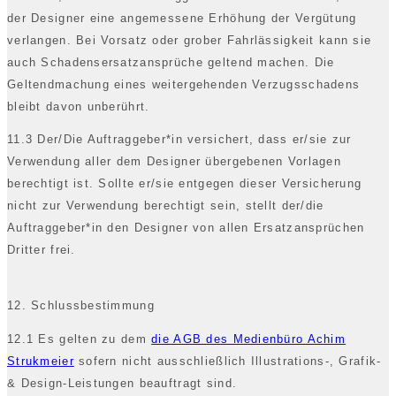
der Designer eine angemessene Erhöhung der Vergütung
verlangen. Bei Vorsatz oder grober Fahrlässigkeit kann sie
auch Schadensersatzansprüche geltend machen. Die
Geltendmachung eines weitergehenden Verzugsschadens
bleibt davon unberührt.
11.3 Der/Die Auftraggeber*in versichert, dass er/sie zur
Verwendung aller dem Designer übergebenen Vorlagen
berechtigt ist. Sollte er/sie entgegen dieser Versicherung
nicht zur Verwendung berechtigt sein, stellt der/die
Auftraggeber*in den Designer von allen Ersatzansprüchen
Dritter frei.
12. Schlussbestimmung
12.1 Es gelten zu dem
die AGB des Medienbüro Achim
Strukmeier
sofern nicht ausschließlich Illustrations-, Grafik-
& Design-Leistungen beauftragt sind.